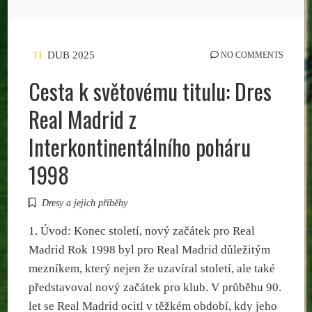
11
DUB 2025
NO COMMENTS
Cesta k světovému titulu: Dres
Real Madrid z
Interkontinentálního poháru
1998
Dresy a jejich příběhy
1. Úvod: Konec století, nový začátek pro Real
Madrid Rok 1998 byl pro Real Madrid důležitým
mezníkem, který nejen že uzavíral století, ale také
představoval nový začátek pro klub. V průběhu 90.
let se Real Madrid ocitl v těžkém období, kdy jeho