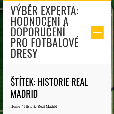
Skip
VÝBĚR EXPERTA:
to
HODNOCENÍ A
content
DOPORUČENÍ
PRO FOTBALOVÉ
DRESY
ŠTÍTEK:
HISTORIE REAL
MADRID
Home
Historie Real Madrid