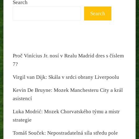
Search
Search
Proč Vinícius Jr. nosí v Realu Madrid dres s číslem
7?
Virgil van Dijk: Skála v srdci obrany Liverpoolu
Kevin De Bruyne: Mozek Manchesteru City a král
asistencí
Luka Modrić: Mozek Chorvatského týmu a mistr
strategie
Tomáš Souček: Nepostradatelná síla středu pole