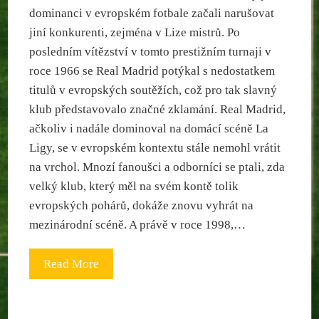
dominanci v evropském fotbale začali narušovat
jiní konkurenti, zejména v Lize mistrů. Po
posledním vítězství v tomto prestižním turnaji v
roce 1966 se Real Madrid potýkal s nedostatkem
titulů v evropských soutěžích, což pro tak slavný
klub představovalo značné zklamání. Real Madrid,
ačkoliv i nadále dominoval na domácí scéně La
Ligy, se v evropském kontextu stále nemohl vrátit
na vrchol. Mnozí fanoušci a odborníci se ptali, zda
velký klub, který měl na svém kontě tolik
evropských pohárů, dokáže znovu vyhrát na
mezinárodní scéně. A právě v roce 1998,…
Read More