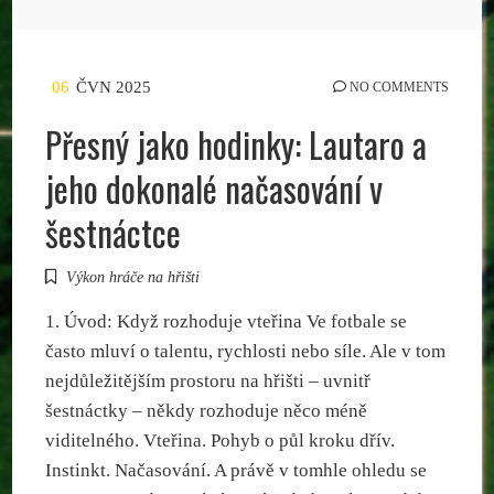
06
ČVN 2025
NO COMMENTS
Přesný jako hodinky: Lautaro a
jeho dokonalé načasování v
šestnáctce
Výkon hráče na hřišti
1. Úvod: Když rozhoduje vteřina Ve fotbale se
často mluví o talentu, rychlosti nebo síle. Ale v tom
nejdůležitějším prostoru na hřišti – uvnitř
šestnáctky – někdy rozhoduje něco méně
viditelného. Vteřina. Pohyb o půl kroku dřív.
Instinkt. Načasování. A právě v tomhle ohledu se