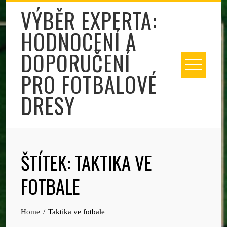
Skip
VÝBĚR EXPERTA:
to
HODNOCENÍ A
content
DOPORUČENÍ
PRO FOTBALOVÉ
DRESY
ŠTÍTEK:
TAKTIKA VE
FOTBALE
Home
Taktika ve fotbale