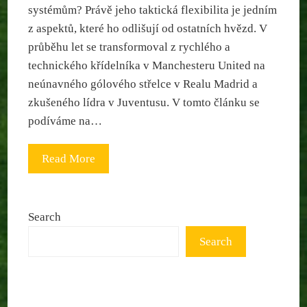
systémům? Právě jeho taktická flexibilita je jedním
z aspektů, které ho odlišují od ostatních hvězd. V
průběhu let se transformoval z rychlého a
technického křídelníka v Manchesteru United na
neúnavného gólového střelce v Realu Madrid a
zkušeného lídra v Juventusu. V tomto článku se
podíváme na…
Read More
Search
Search