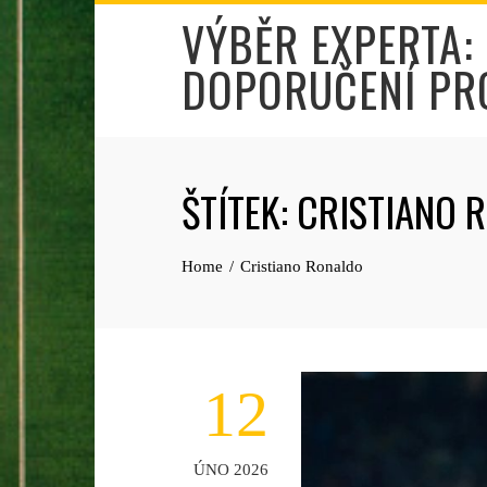
Skip
VÝBĚR EXPERTA:
to
DOPORUČENÍ PR
content
ŠTÍTEK:
CRISTIANO 
Home
Cristiano Ronaldo
12
ÚNO 2026