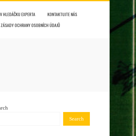
V HLEDÁČKU EXPERTA
KONTAKTUJTE NÁS
ZÁSADY OCHRANY OSOBNÍCH ÚDAJŮ
arch
Search