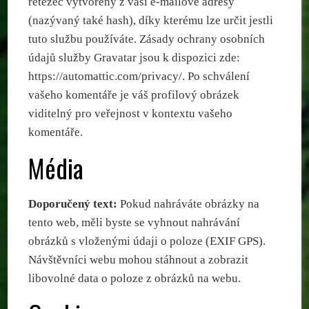
řetězec vytvořený z vaší e-mailové adresy
(nazývaný také hash), díky kterému lze určit jestli
tuto službu používáte. Zásady ochrany osobních
údajů služby Gravatar jsou k dispozici zde:
https://automattic.com/privacy/. Po schválení
vašeho komentáře je váš profilový obrázek
viditelný pro veřejnost v kontextu vašeho
komentáře.
Média
Doporučený text:
Pokud nahráváte obrázky na
tento web, měli byste se vyhnout nahrávání
obrázků s vloženými údaji o poloze (EXIF GPS).
Návštěvníci webu mohou stáhnout a zobrazit
libovolné data o poloze z obrázků na webu.