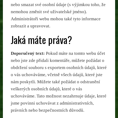
nebo smazat své osobní údaje (s výjimkou toho, že
nemohou změnit své uživatelské jméno).
Administrátoři webu mohou také tyto informace
zobrazit a upravovat.
Jaká máte práva?
Doporučený text:
Pokud máte na tomto webu účet
nebo jste zde přidali komentáře, můžete požádat o
obdržení souboru s exportem osobních údajů, které
o vás uchováváme, včetně všech údajů, které jste
nám poskytli. Můžete také požádat o odstranění
veškerých osobních údajů, které o vás
uchováváme. Tato možnost nezahrnuje údaje, které
jsme povinni uchovávat z administrativních,
právních nebo bezpečnostních důvodů.