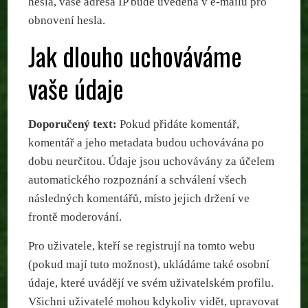
hesla, vaše adresa IP bude uvedena v e-mailu pro
obnovení hesla.
Jak dlouho uchováváme
vaše údaje
Doporučený text:
Pokud přidáte komentář,
komentář a jeho metadata budou uchovávána po
dobu neurčitou. Údaje jsou uchovávány za účelem
automatického rozpoznání a schválení všech
následných komentářů, místo jejich držení ve
frontě moderování.
Pro uživatele, kteří se registrují na tomto webu
(pokud mají tuto možnost), ukládáme také osobní
údaje, které uvádějí ve svém uživatelském profilu.
Všichni uživatelé mohou kdykoliv vidět, upravovat