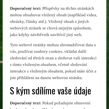
Doporučený text:
Příspěvky na těchto stránkách
mohou obsahovat vložený obsah (například videa,
obrázky, články atd.). Vložený obsah z jiných
webových stránek se chová stejným způsobem,
jako kdyby návštěvník navštívil jiný web.
Tyto webové stránky mohou shromažďovat data o
vás, používat soubory cookies, vkládat další
sledování od třetích stran a sledovat vaši interakci
s tímto vloženým obsahem, včetně sledování
interakce s vloženým obsahem, pokud máte účet a
jste přihlášeni na danou webovou stránku.
S kým sdílíme vaše údaje
Doporučený text:
Pokud požadujete obnovení