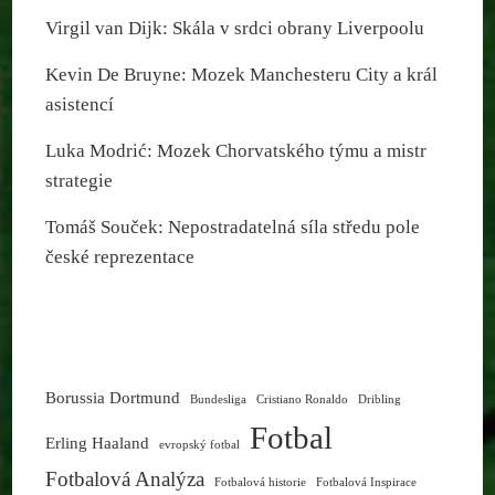
Virgil van Dijk: Skála v srdci obrany Liverpoolu
Kevin De Bruyne: Mozek Manchesteru City a král
asistencí
Luka Modrić: Mozek Chorvatského týmu a mistr
strategie
Tomáš Souček: Nepostradatelná síla středu pole
české reprezentace
Borussia Dortmund
Bundesliga
Cristiano Ronaldo
Dribling
Fotbal
Erling Haaland
evropský fotbal
Fotbalová Analýza
Fotbalová historie
Fotbalová Inspirace