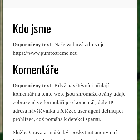
Kdo jsme
Doporučený text:
Naše webová adresa je:
https://www.pumpxtreme.net.
Komentáře
Doporučený text:
Když návštěvníci přidají
komentář na tento web, jsou shromažďovány údaje
zobrazené ve formuláři pro komentář, dále IP
adresa návštěvníka a řetězec user agent definující
prohlížeč, což pomáhá k detekci spamu.
Službě Gravatar může být poskytnut anonymní