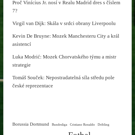
Proč Vinícius Jr. nosí v Realu Madrid dres s číslem
7?
Virgil van Dijk: Skála v srdci obrany Liverpoolu
Kevin De Bruyne: Mozek Manchesteru City a král
asistencí
Luka Modrić: Mozek Chorvatského týmu a mistr
strategie
Tomáš Souček: Nepostradatelná síla středu pole
české reprezentace
Borussia Dortmund
Bundesliga
Cristiano Ronaldo
Dribling