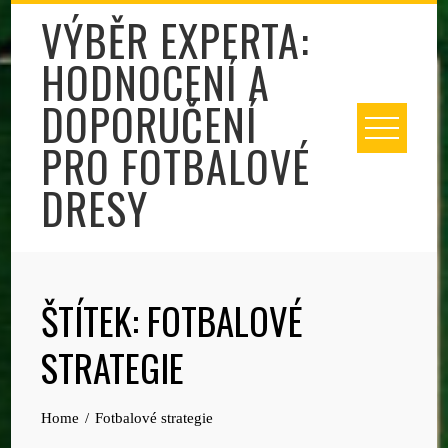
Skip
VÝBĚR EXPERTA:
to
HODNOCENÍ A
content
DOPORUČENÍ
PRO FOTBALOVÉ
DRESY
ŠTÍTEK:
FOTBALOVÉ
STRATEGIE
Home
Fotbalové strategie