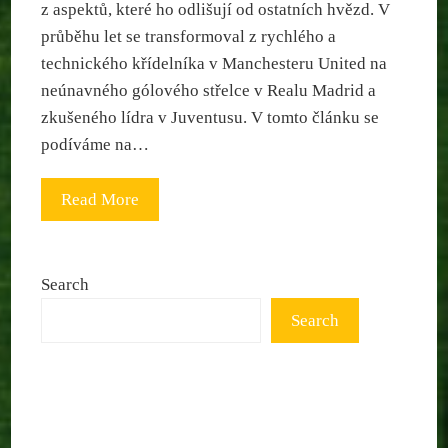
z aspektů, které ho odlišují od ostatních hvězd. V
průběhu let se transformoval z rychlého a
technického křídelníka v Manchesteru United na
neúnavného gólového střelce v Realu Madrid a
zkušeného lídra v Juventusu. V tomto článku se
podíváme na…
Read More
Search
Search