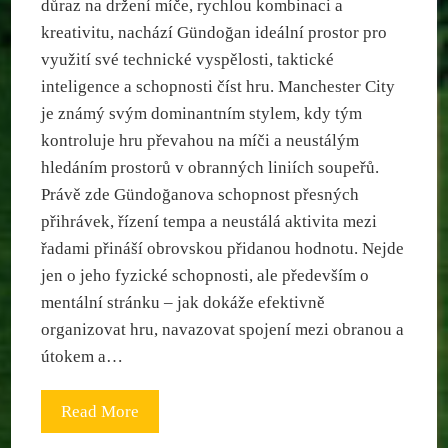
důraz na držení míče, rychlou kombinaci a
kreativitu, nachází Gündoğan ideální prostor pro
využití své technické vyspělosti, taktické
inteligence a schopnosti číst hru. Manchester City
je známý svým dominantním stylem, kdy tým
kontroluje hru převahou na míči a neustálým
hledáním prostorů v obranných liniích soupeřů.
Právě zde Gündoğanova schopnost přesných
přihrávek, řízení tempa a neustálá aktivita mezi
řadami přináší obrovskou přidanou hodnotu. Nejde
jen o jeho fyzické schopnosti, ale především o
mentální stránku – jak dokáže efektivně
organizovat hru, navazovat spojení mezi obranou a
útokem a…
Read More