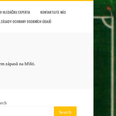
V HLEDÁČKU EXPERTA
KONTAKTUJTE NÁS
ZÁSADY OCHRANY OSOBNÍCH ÚDAJŮ
m zápasů na hřišti.
arch
Search