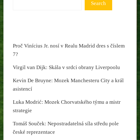
Search
Proč Vinícius Jr. nosí v Realu Madrid dres s číslem
7?
Virgil van Dijk: Skála v srdci obrany Liverpoolu
Kevin De Bruyne: Mozek Manchesteru City a král
asistencí
Luka Modrić: Mozek Chorvatského týmu a mistr
strategie
Tomáš Souček: Nepostradatelná síla středu pole
české reprezentace