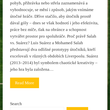
pohyb, přihrávka nebo střela zaznamenává a
vyhodnocuje, se mění i způsob, jakým vnímáme
útočné hráče. Dříve stačilo, aby útočník prostě
dával góly – dnes se však hodnotí i jeho efektivita,
práce bez míče, tlak na obránce a schopnost
vytvářet prostor pro spoluhráče. Proč právě Salah
vs. Suárez? Luis Suárez a Mohamed Salah
představují dva odlišné prototypy útočníků, kteří
excelovali v různých obdobích Liverpoolu. Suárez
(2013–2014) byl symbolem chaotické kreativity –
jeho hra byla založena…
Read More
Search