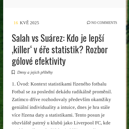
16
KVĚ 2025
NO COMMENTS
Salah vs Suárez: Kdo je lepší
‚killer‘ v éře statistik? Rozbor
gólové efektivity
Dresy a jejich příběhy
1. Úvod: Kontext statistikami řízeného fotbalu
Fotbal se za poslední dekádu radikálně proměnil.
Zatímco dříve rozhodovaly především okamžiky
geniální individuality a intuice, dnes je hra stále
více řízena daty a statistikami. Tento posun je
obzvláště patrný u klubů jako Liverpool FC, kde