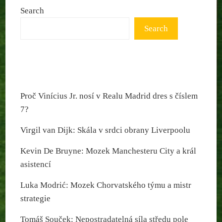
Search
Search
Proč Vinícius Jr. nosí v Realu Madrid dres s číslem
7?
Virgil van Dijk: Skála v srdci obrany Liverpoolu
Kevin De Bruyne: Mozek Manchesteru City a král
asistencí
Luka Modrić: Mozek Chorvatského týmu a mistr
strategie
Tomáš Souček: Nepostradatelná síla středu pole