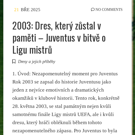
21
BŘE 2025
NO COMMENTS
2003: Dres, který zůstal v
paměti – Juventus v bitvě o
Ligu mistrů
Dresy a jejich příběhy
1. Úvod: Nezapomenutelný moment pro Juventus
Rok 2003 se zapsal do historie Juventusu jako
jeden z nejvíce emotivních a dramatických
okamžiků v klubové historii. Tento rok, konkrétně
28. května 2003, se stal památným nejen kvůli
samotnému finále Ligy mistrů UEFA, ale i kvůli
dresu, který hráči obléknuli během tohoto
nezapomenutelného zápasu. Pro Juventus to byla