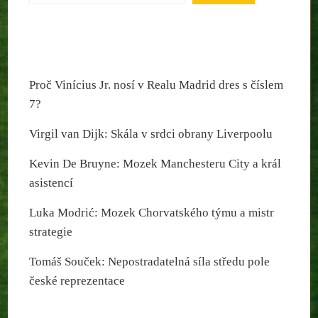
Proč Vinícius Jr. nosí v Realu Madrid dres s číslem
7?
Virgil van Dijk: Skála v srdci obrany Liverpoolu
Kevin De Bruyne: Mozek Manchesteru City a král
asistencí
Luka Modrić: Mozek Chorvatského týmu a mistr
strategie
Tomáš Souček: Nepostradatelná síla středu pole
české reprezentace