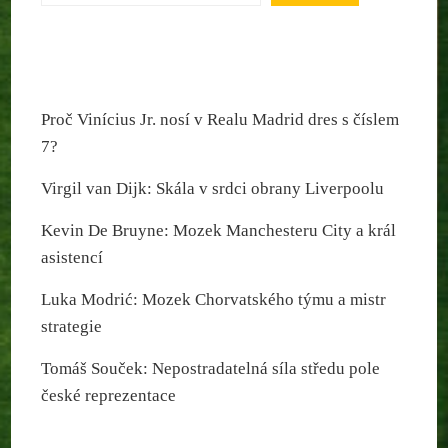
Proč Vinícius Jr. nosí v Realu Madrid dres s číslem
7?
Virgil van Dijk: Skála v srdci obrany Liverpoolu
Kevin De Bruyne: Mozek Manchesteru City a král
asistencí
Luka Modrić: Mozek Chorvatského týmu a mistr
strategie
Tomáš Souček: Nepostradatelná síla středu pole
české reprezentace