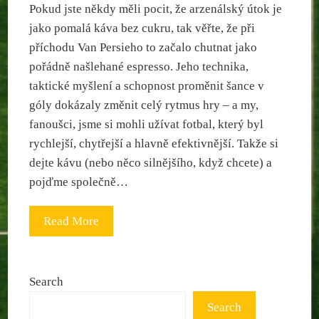
Pokud jste někdy měli pocit, že arzenálský útok je
jako pomalá káva bez cukru, tak věřte, že při
příchodu Van Persieho to začalo chutnat jako
pořádně našlehané espresso. Jeho technika,
taktické myšlení a schopnost proměnit šance v
góly dokázaly změnit celý rytmus hry – a my,
fanoušci, jsme si mohli užívat fotbal, který byl
rychlejší, chytřejší a hlavně efektivnější. Takže si
dejte kávu (nebo něco silnějšího, když chcete) a
pojďme společně…
Read More
Search
Search