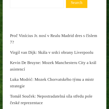
Search
Proč Vinícius Jr. nosí v Realu Madrid dres s číslem
7?
Virgil van Dijk: Skála v srdci obrany Liverpoolu
Kevin De Bruyne: Mozek Manchesteru City a král
asistencí
Luka Modrić: Mozek Chorvatského týmu a mistr
strategie
Tomáš Souček: Nepostradatelná síla středu pole
české reprezentace