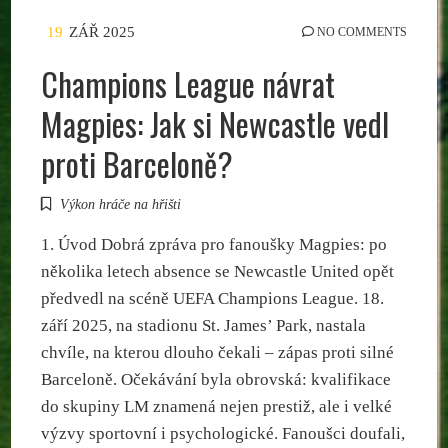
19
ZÁŘ 2025
NO COMMENTS
Champions League návrat
Magpies: Jak si Newcastle vedl
proti Barceloně?
Výkon hráče na hřišti
1. Úvod Dobrá zpráva pro fanoušky Magpies: po
několika letech absence se Newcastle United opět
předvedl na scéně UEFA Champions League. 18.
září 2025, na stadionu St. James’ Park, nastala
chvíle, na kterou dlouho čekali – zápas proti silné
Barceloně. Očekávání byla obrovská: kvalifikace
do skupiny LM znamená nejen prestiž, ale i velké
výzvy sportovní i psychologické. Fanoušci doufali,