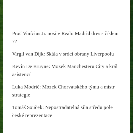
Proč Vinícius Jr. nosí v Realu Madrid dres s číslem
7?
Virgil van Dijk: Skála v srdci obrany Liverpoolu
Kevin De Bruyne: Mozek Manchesteru City a král
asistencí
Luka Modrić: Mozek Chorvatského týmu a mistr
strategie
Tomáš Souček: Nepostradatelná síla středu pole
české reprezentace