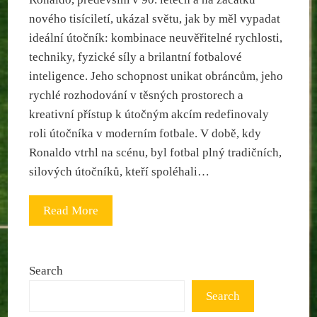
nového tisíciletí, ukázal světu, jak by měl vypadat
ideální útočník: kombinace neuvěřitelné rychlosti,
techniky, fyzické síly a brilantní fotbalové
inteligence. Jeho schopnost unikat obráncům, jeho
rychlé rozhodování v těsných prostorech a
kreativní přístup k útočným akcím redefinovaly
roli útočníka v moderním fotbale. V době, kdy
Ronaldo vtrhl na scénu, byl fotbal plný tradičních,
silových útočníků, kteří spoléhali…
Read More
Search
Search