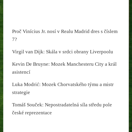
Proč Vinícius Jr. nosí v Realu Madrid dres s číslem
7?
Virgil van Dijk: Skála v srdci obrany Liverpoolu
Kevin De Bruyne: Mozek Manchesteru City a král
asistencí
Luka Modrić: Mozek Chorvatského týmu a mistr
strategie
Tomáš Souček: Nepostradatelná síla středu pole
české reprezentace