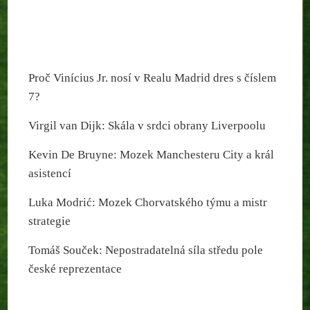
Proč Vinícius Jr. nosí v Realu Madrid dres s číslem
7?
Virgil van Dijk: Skála v srdci obrany Liverpoolu
Kevin De Bruyne: Mozek Manchesteru City a král
asistencí
Luka Modrić: Mozek Chorvatského týmu a mistr
strategie
Tomáš Souček: Nepostradatelná síla středu pole
české reprezentace