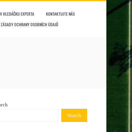
V HLEDÁČKU EXPERTA
KONTAKTUJTE NÁS
ZÁSADY OCHRANY OSOBNÍCH ÚDAJŮ
arch
Search