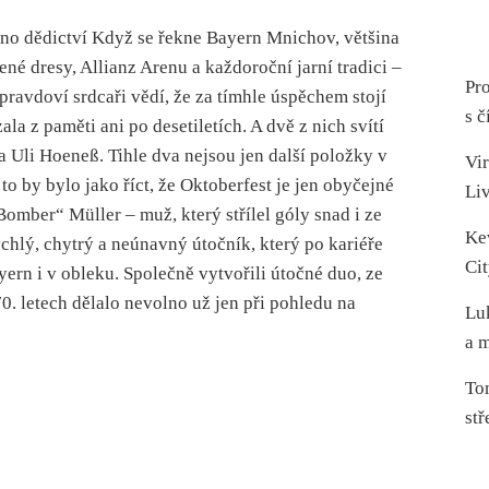
dno dědictví Když se řekne Bayern Mnichov, většina
né dresy, Allianz Arenu a každoroční jarní tradici –
Pro
opravdoví srdcaři vědí, že za tímhle úspěchem stojí
s č
la z paměti ani po desetiletích. A dvě z nich svítí
a Uli Hoeneß. Tihle dva nejsou jen další položky v
Vir
 to by bylo jako říct, že Oktoberfest je jen obyčejné
Li
Bomber“ Müller – muž, který střílel góly snad i ze
Ke
ychlý, chytrý a neúnavný útočník, který po kariéře
Cit
ayern i v obleku. Společně vytvořili útočné duo, ze
0. letech dělalo nevolno už jen při pohledu na
Lu
a m
To
stř