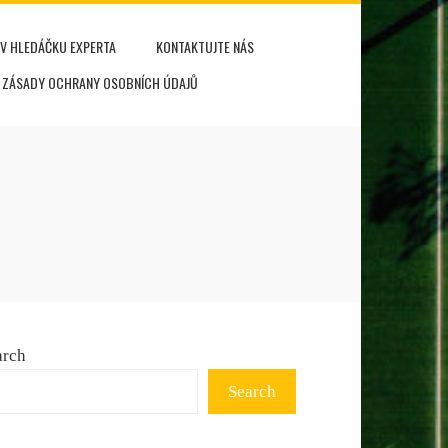
V HLEDÁČKU EXPERTA
KONTAKTUJTE NÁS
ZÁSADY OCHRANY OSOBNÍCH ÚDAJŮ
arch
Search