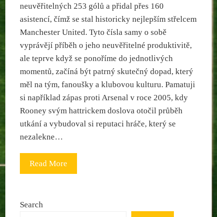
neuvěřitelných 253 gólů a přidal přes 160
asistencí, čímž se stal historicky nejlepším střelcem
Manchester United. Tyto čísla samy o sobě
vyprávějí příběh o jeho neuvěřitelné produktivitě,
ale teprve když se ponoříme do jednotlivých
momentů, začíná být patrný skutečný dopad, který
měl na tým, fanoušky a klubovou kulturu. Pamatuji
si například zápas proti Arsenal v roce 2005, kdy
Rooney svým hattrickem doslova otočil průběh
utkání a vybudoval si reputaci hráče, který se
nezalekne…
Read More
Search