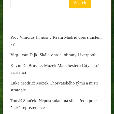
Search
Proč Vinícius Jr. nosí v Realu Madrid dres s číslem
7?
Virgil van Dijk: Skála v srdci obrany Liverpoolu
Kevin De Bruyne: Mozek Manchesteru City a král
asistencí
Luka Modrić: Mozek Chorvatského týmu a mistr
strategie
Tomáš Souček: Nepostradatelná síla středu pole
české reprezentace