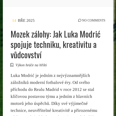
14
BŘE 2025
NO COMMENTS
Mozek zálohy: Jak Luka Modrić
spojuje techniku, kreativitu a
vůdcovství
Výkon hráče na hřišti
Luka Modrić je jedním z nejvýznamnějších
záložníků moderní fotbalové éry. Od svého
příchodu do Realu Madrid v roce 2012 se stal
klíčovou postavou týmu a jedním z hlavních
motorů jeho úspěchů. Díky své výjimečné
technice, neuvěřitelné kreativitě a přirozenému