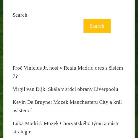
Search
Search
Proč Vinícius Jr. nosí v Realu Madrid dres s číslem
7?
Virgil van Dijk: Skála v srdci obrany Liverpoolu
Kevin De Bruyne: Mozek Manchesteru City a král
asistencí
Luka Modrić: Mozek Chorvatského týmu a mistr
strategie