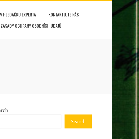
V HLEDÁČKU EXPERTA
KONTAKTUJTE NÁS
ZÁSADY OCHRANY OSOBNÍCH ÚDAJŮ
arch
Search