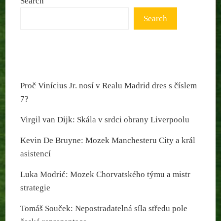
Search
Search
Proč Vinícius Jr. nosí v Realu Madrid dres s číslem
7?
Virgil van Dijk: Skála v srdci obrany Liverpoolu
Kevin De Bruyne: Mozek Manchesteru City a král
asistencí
Luka Modrić: Mozek Chorvatského týmu a mistr
strategie
Tomáš Souček: Nepostradatelná síla středu pole