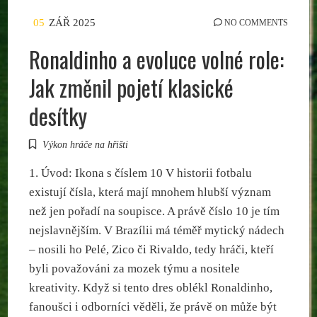
05
ZÁŘ 2025
NO COMMENTS
Ronaldinho a evoluce volné role:
Jak změnil pojetí klasické
desítky
Výkon hráče na hřišti
1. Úvod: Ikona s číslem 10 V historii fotbalu
existují čísla, která mají mnohem hlubší význam
než jen pořadí na soupisce. A právě číslo 10 je tím
nejslavnějším. V Brazílii má téměř mytický nádech
– nosili ho Pelé, Zico či Rivaldo, tedy hráči, kteří
byli považováni za mozek týmu a nositele
kreativity. Když si tento dres oblékl Ronaldinho,
fanoušci i odborníci věděli, že právě on může být