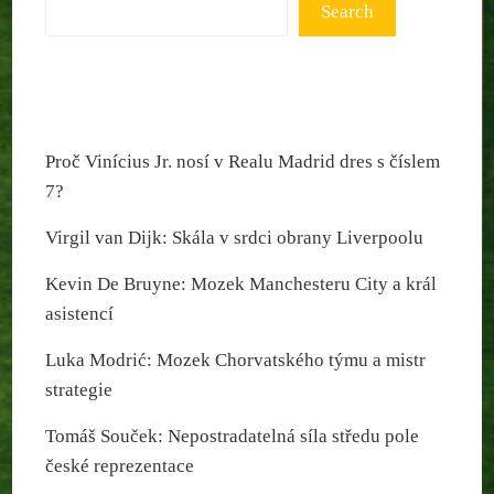
Search
Proč Vinícius Jr. nosí v Realu Madrid dres s číslem
7?
Virgil van Dijk: Skála v srdci obrany Liverpoolu
Kevin De Bruyne: Mozek Manchesteru City a král
asistencí
Luka Modrić: Mozek Chorvatského týmu a mistr
strategie
Tomáš Souček: Nepostradatelná síla středu pole
české reprezentace