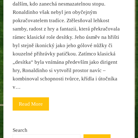
dalším, kdo zanechá nesmazatelnou stopu.
Ronaldinho však nebyl jen obyčejným
pokračovatelem tradice. Ztělesňoval lehkost
samby, radost z hry a fantazii, která překračovala
rámec klasické role desítky. Jeho úsměv na hřišti
byl stejně ikonický jako jeho gólové nůžky či
kouzelné přihrávky patičkou. Zatímco klasická
„desítka“ byla vnímána především jako dirigent
hry, Ronaldinho si vytvořil prostor navíc –
kombinoval schopnosti tvůrce, křídla i útočníka
v…
Read More
Search