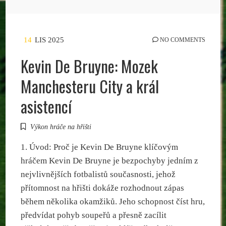
14
LIS 2025
NO COMMENTS
Kevin De Bruyne: Mozek
Manchesteru City a král
asistencí
Výkon hráče na hřišti
1. Úvod: Proč je Kevin De Bruyne klíčovým
hráčem Kevin De Bruyne je bezpochyby jedním z
nejvlivnějších fotbalistů současnosti, jehož
přítomnost na hřišti dokáže rozhodnout zápas
během několika okamžiků. Jeho schopnost číst hru,
předvídat pohyb soupeřů a přesně zacílit