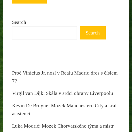
Search
Search
Proč Vinícius Jr. nosí v Realu Madrid dres s číslem
7?
Virgil van Dijk: Skála v srdci obrany Liverpoolu
Kevin De Bruyne: Mozek Manchesteru City a král
asistencí
Luka Modrić: Mozek Chorvatského týmu a mistr