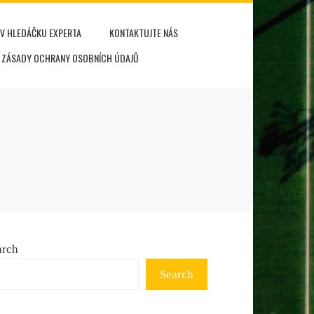
V HLEDÁČKU EXPERTA
KONTAKTUJTE NÁS
ZÁSADY OCHRANY OSOBNÍCH ÚDAJŮ
arch
Search