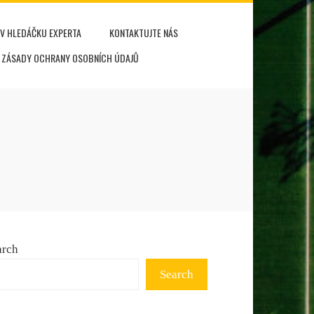
V HLEDÁČKU EXPERTA
KONTAKTUJTE NÁS
ZÁSADY OCHRANY OSOBNÍCH ÚDAJŮ
arch
Search