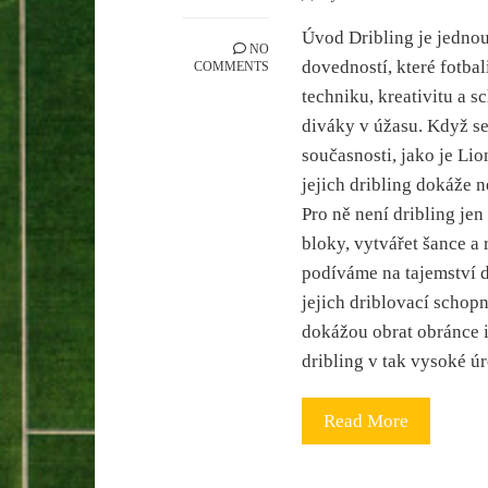
Úvod Dribling je jednou
NO
dovedností, které fotbal
COMMENTS
techniku, kreativitu a 
diváky v úžasu. Když se
současnosti, jako je Li
jejich dribling dokáže n
Pro ně není dribling jen
bloky, vytvářet šance a
podíváme na tajemství d
jejich driblovací schopn
dokážou obrat obránce i
dribling v tak vysoké 
Read More