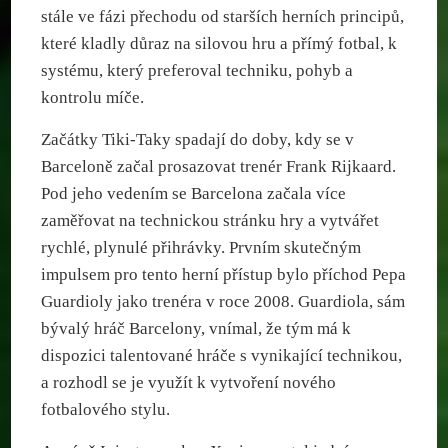
stále ve fázi přechodu od starších herních principů,
které kladly důraz na silovou hru a přímý fotbal, k
systému, který preferoval techniku, pohyb a
kontrolu míče.
Začátky Tiki-Taky spadají do doby, kdy se v
Barceloně začal prosazovat trenér Frank Rijkaard.
Pod jeho vedením se Barcelona začala více
zaměřovat na technickou stránku hry a vytvářet
rychlé, plynulé přihrávky. Prvním skutečným
impulsem pro tento herní přístup bylo příchod Pepa
Guardioly jako trenéra v roce 2008. Guardiola, sám
bývalý hráč Barcelony, vnímal, že tým má k
dispozici talentované hráče s vynikající technikou,
a rozhodl se je využít k vytvoření nového
fotbalového stylu.