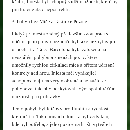
křídlo, Iniesta byl schopný vidět možnosti, které by
jiní hráči vůbec nepostřehli.
3. Pohyb bez Míče a Taktické Pozice
I když je Iniesta známý především svou prací s
míčem, jeho pohyb bez míče byl také nezbytný pro
úspěch Tiki-Taky. Barcelona byla založena na
neustálém pohybu a změnách pozic, které
umožnily rychlou cirkulaci míče a přitom udržení
kontroly nad hrou. Iniesta měl vynikající
schopnost najít mezery v obraně a neustále se
pohybovat tak, aby poskytoval svým spoluhráčům
možnosti pro přihrávky.
Tento pohyb byl klíčový pro fluiditu a rychlost,
kterou Tiki-Taka proslula. Iniesta byl vždy tam,
kde byl potřeba, a jeho pozice na hřišti vytvářely