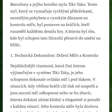
Barcelony a jejího herního stylu Tiki-Taka. Tento
styl, který se vyznačuje rychlými přihrávkami,
neustálým pohybem a vysokým důrazem na
kontrolu míče, byl postaven na hráčích, kteří
rozuměli každému detailu hry. A Iniesta byl tím,
kdo byl schopen tuto filozofii přetavit do umění na
hřišti.
1. Technická Dokonalost: Držení Míče a Kontrola
Nejdůležitější vlastností, která činí Iniestu
výjimečným v systému Tiki-Taky, je jeho
schopnost dokonale ovládat míč i pod tlakem. V
situacích, kdy většina hráčů cítí tlak od soupeřů a
jsou nuceni míč odkopnout nebo se ho zbavit,
Iniesta dokázal zůstat klidný a elegantně si poradit
s každou situací. Jeho kontrola míče byla doslova