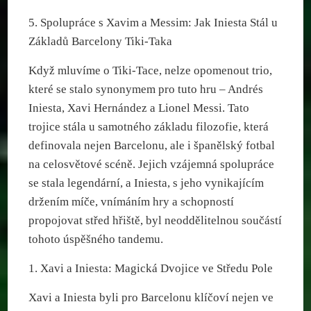
5. Spolupráce s Xavim a Messim: Jak Iniesta Stál u
Základů Barcelony Tiki-Taka
Když mluvíme o Tiki-Tace, nelze opomenout trio,
které se stalo synonymem pro tuto hru – Andrés
Iniesta, Xavi Hernández a Lionel Messi. Tato
trojice stála u samotného základu filozofie, která
definovala nejen Barcelonu, ale i španělský fotbal
na celosvětové scéně. Jejich vzájemná spolupráce
se stala legendární, a Iniesta, s jeho vynikajícím
držením míče, vnímáním hry a schopností
propojovat střed hřiště, byl neoddělitelnou součástí
tohoto úspěšného tandemu.
1. Xavi a Iniesta: Magická Dvojice ve Středu Pole
Xavi a Iniesta byli pro Barcelonu klíčoví nejen ve