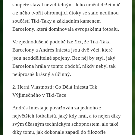
soupeře stával neviditelným. Jeho umění držet míč
a z něho tvořit ohromující útoky se stalo nedílnou
součástí Tiki-Taky a základním kamenem
Barcelony, která dominovala evropskému fotbalu.
Ve zjednodušené podobě lze říct, že Tiki-Taka
Barcelony a Andrés Iniesta jsou dvě věci, které
jsou neoddělitelně spojeny. Bez něj by styl, jaký
Barcelona hrála v tomto období, nikdy nebyl tak
neúprosně krásný a účinný.
2. Herní Vlastnosti: Co Dělá Iniestu Tak
Výjimečného v Tiki-Tace
Andrés Iniesta je považován za jednoho z
největších fotbalistů, jaký kdy hrál, a to nejen díky
svým úžasným technickým schopnostem, ale také
díky tomu, jak dokonale zapadl do filozofie