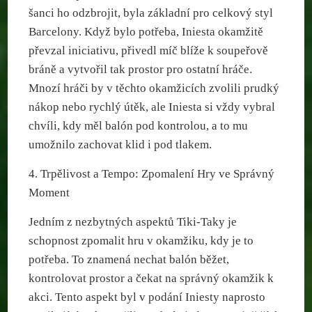
šanci ho odzbrojit, byla základní pro celkový styl
Barcelony. Když bylo potřeba, Iniesta okamžitě
převzal iniciativu, přivedl míč blíže k soupeřově
bráně a vytvořil tak prostor pro ostatní hráče.
Mnozí hráči by v těchto okamžicích zvolili prudký
nákop nebo rychlý útěk, ale Iniesta si vždy vybral
chvíli, kdy měl balón pod kontrolou, a to mu
umožnilo zachovat klid i pod tlakem.
4. Trpělivost a Tempo: Zpomalení Hry ve Správný
Moment
Jedním z nezbytných aspektů Tiki-Taky je
schopnost zpomalit hru v okamžiku, kdy je to
potřeba. To znamená nechat balón běžet,
kontrolovat prostor a čekat na správný okamžik k
akci. Tento aspekt byl v podání Iniesty naprosto