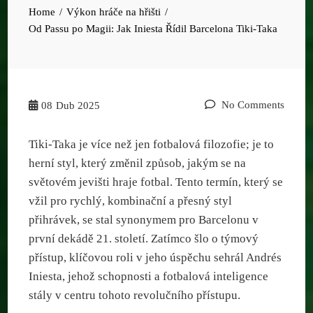
Home
Výkon hráče na hřišti
Od Passu po Magii: Jak Iniesta Řídil Barcelona Tiki-Taka
No Comments
08
Dub 2025
Tiki-Taka je více než jen fotbalová filozofie; je to
herní styl, který změnil způsob, jakým se na
světovém jevišti hraje fotbal. Tento termín, který se
vžil pro rychlý, kombinační a přesný styl
přihrávek, se stal synonymem pro Barcelonu v
první dekádě 21. století. Zatímco šlo o týmový
přístup, klíčovou roli v jeho úspěchu sehrál Andrés
Iniesta, jehož schopnosti a fotbalová inteligence
stály v centru tohoto revolučního přístupu.