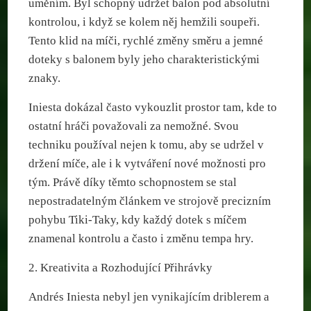
uměním. Byl schopný udržet balon pod absolutní
kontrolou, i když se kolem něj hemžili soupeři.
Tento klid na míči, rychlé změny směru a jemné
doteky s balonem byly jeho charakteristickými
znaky.
Iniesta dokázal často vykouzlit prostor tam, kde to
ostatní hráči považovali za nemožné. Svou
techniku používal nejen k tomu, aby se udržel v
držení míče, ale i k vytváření nové možnosti pro
tým. Právě díky těmto schopnostem se stal
nepostradatelným článkem ve strojově precizním
pohybu Tiki-Taky, kdy každý dotek s míčem
znamenal kontrolu a často i změnu tempa hry.
2. Kreativita a Rozhodující Přihrávky
Andrés Iniesta nebyl jen vynikajícím driblerem a