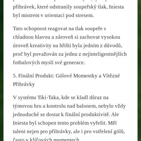
přihrávek, které odstranily soupeřský tlak, Iniesta
byl mistrem v orientaci pod stresem.
Tato schopnost reagovat na tlak soupeře s
chladnou hlavou a zároveň si zachovat vysokou
úroveň kreativity na hřišti byla jedním z důvodů,
proč byl považován za jednu z nejinteligentnějších
fotbalových myslí své generace.
5. Finální Produkt: Gólové Momentky a Vítězné
Přihrávky
V systému Tiki-Taka, kde se kladl důraz na
týmovou hru a kontrolu nad balonem, nebylo vždy
jednoduché se dostat k finální produktivitě. Ale
Iniesta byl schopen tento problém vyřešit. Měl
talent nejen pro přihrávky, ale i pro vstřelení gólů,
často v klíčových momentech.