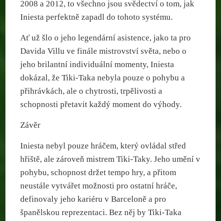
2008 a 2012, to všechno jsou svědectví o tom, jak
Iniesta perfektně zapadl do tohoto systému.
Ať už šlo o jeho legendární asistence, jako ta pro
Davida Villu ve finále mistrovství světa, nebo o
jeho brilantní individuální momenty, Iniesta
dokázal, že Tiki-Taka nebyla pouze o pohybu a
přihrávkách, ale o chytrosti, trpělivosti a
schopnosti přetavit každý moment do výhody.
Závěr
Iniesta nebyl pouze hráčem, který ovládal střed
hřiště, ale zároveň mistrem Tiki-Taky. Jeho umění v
pohybu, schopnost držet tempo hry, a přitom
neustále vytvářet možnosti pro ostatní hráče,
definovaly jeho kariéru v Barceloně a pro
španělskou reprezentaci. Bez něj by Tiki-Taka