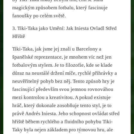
magickým způsobem fotbalu, který fascinuje
fanoušky po celém světě.
3. Tiki-Taka jako Umění: Jak Iniesta Ovladl Střed
Hřiště
Tiki-Taka, jak jsme jej znali u Barcelony a
španělské reprezentace, je mnohem víc než jen
fotbalovým stylem. Je to filozofie, kde se klade
důraz na neustálé držení míče, rychlé přihrávky a
neuvěřitelný pohyb bez něj. Tento způsob hry je
fascinující především svou jemnou rovnováhou
mezi kontrolou a kreativitou. A pokud existuje
hráč, který dokonale zosobňuje tento styl, je to
právě Andrés Iniesta. Jeho schopnost ovládat střed
hřiště během rychlého a fluidního pohybu Tiki-
Taky byla nejen základem pro týmovou hru, ale