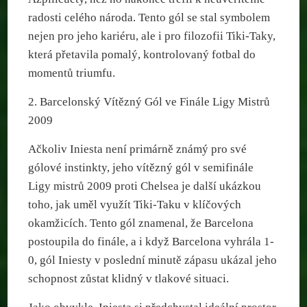
radosti celého národa. Tento gól se stal symbolem
nejen pro jeho kariéru, ale i pro filozofii Tiki-Taky,
která přetavila pomalý, kontrolovaný fotbal do
momentů triumfu.
2. Barcelonský Vítězný Gól ve Finále Ligy Mistrů
2009
Ačkoliv Iniesta není primárně známý pro své
gólové instinkty, jeho vítězný gól v semifinále
Ligy mistrů 2009 proti Chelsea je další ukázkou
toho, jak uměl využít Tiki-Taku v klíčových
okamžicích. Tento gól znamenal, že Barcelona
postoupila do finále, a i když Barcelona vyhrála 1-
0, gól Iniesty v poslední minutě zápasu ukázal jeho
schopnost zůstat klidný v tlakové situaci.