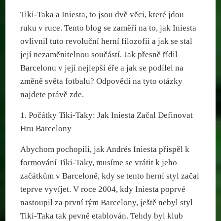
Tiki-Taka a Iniesta, to jsou dvě věci, které jdou
ruku v ruce. Tento blog se zaměří na to, jak Iniesta
ovlivnil tuto revoluční herní filozofii a jak se stal
její nezaměnitelnou součástí. Jak přesně řídil
Barcelonu v její nejlepší éře a jak se podílel na
změně světa fotbalu? Odpovědi na tyto otázky
najdete právě zde.
1. Počátky Tiki-Taky: Jak Iniesta Začal Definovat
Hru Barcelony
Abychom pochopili, jak Andrés Iniesta přispěl k
formování Tiki-Taky, musíme se vrátit k jeho
začátkům v Barceloně, kdy se tento herní styl začal
teprve vyvíjet. V roce 2004, kdy Iniesta poprvé
nastoupil za první tým Barcelony, ještě nebyl styl
Tiki-Taka tak pevně etablován. Tehdy byl klub