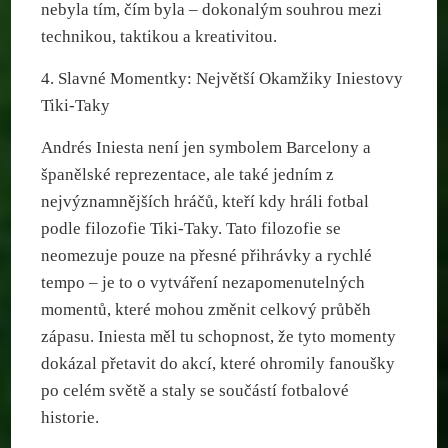
nebyla tím, čím byla – dokonalým souhrou mezi
technikou, taktikou a kreativitou.
4. Slavné Momentky: Největší Okamžiky Iniestovy
Tiki-Taky
Andrés Iniesta není jen symbolem Barcelony a
španělské reprezentace, ale také jedním z
nejvýznamnějších hráčů, kteří kdy hráli fotbal
podle filozofie Tiki-Taky. Tato filozofie se
neomezuje pouze na přesné přihrávky a rychlé
tempo – je to o vytváření nezapomenutelných
momentů, které mohou změnit celkový průběh
zápasu. Iniesta měl tu schopnost, že tyto momenty
dokázal přetavit do akcí, které ohromily fanoušky
po celém světě a staly se součástí fotbalové
historie.