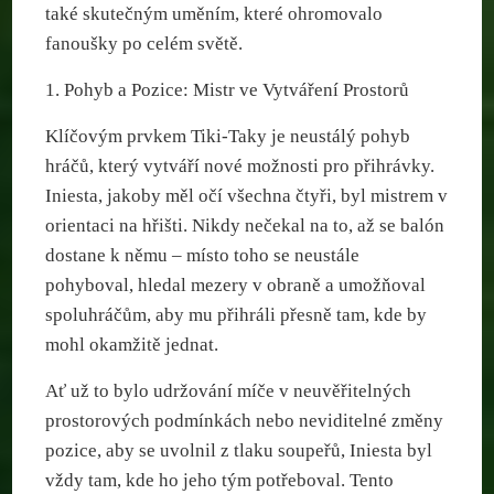
také skutečným uměním, které ohromovalo
fanoušky po celém světě.
1. Pohyb a Pozice: Mistr ve Vytváření Prostorů
Klíčovým prvkem Tiki-Taky je neustálý pohyb
hráčů, který vytváří nové možnosti pro přihrávky.
Iniesta, jakoby měl očí všechna čtyři, byl mistrem v
orientaci na hřišti. Nikdy nečekal na to, až se balón
dostane k němu – místo toho se neustále
pohyboval, hledal mezery v obraně a umožňoval
spoluhráčům, aby mu přihráli přesně tam, kde by
mohl okamžitě jednat.
Ať už to bylo udržování míče v neuvěřitelných
prostorových podmínkách nebo neviditelné změny
pozice, aby se uvolnil z tlaku soupeřů, Iniesta byl
vždy tam, kde ho jeho tým potřeboval. Tento